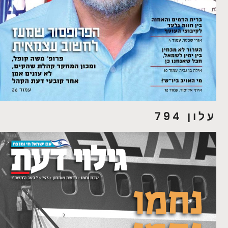
עלון 794