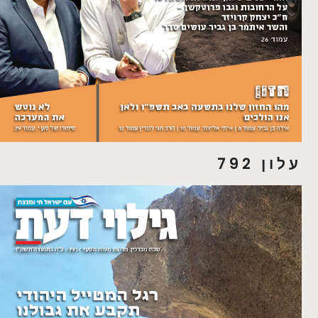
עלון 792