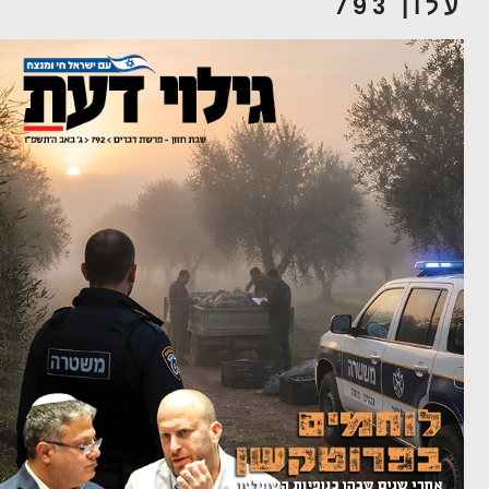
עלון 793