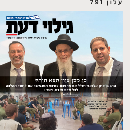
עלון 791