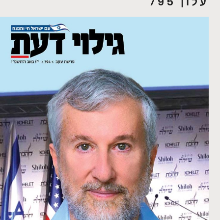
עלון 795