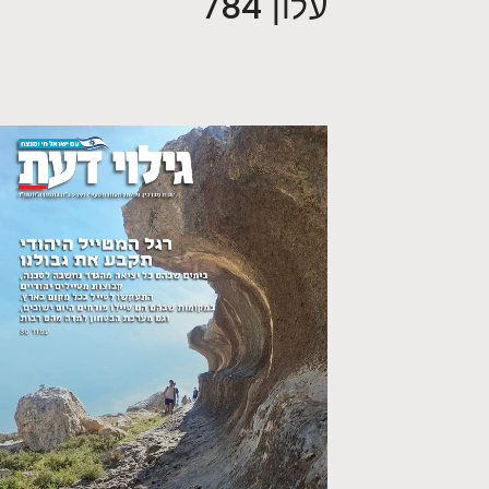
עלון 784