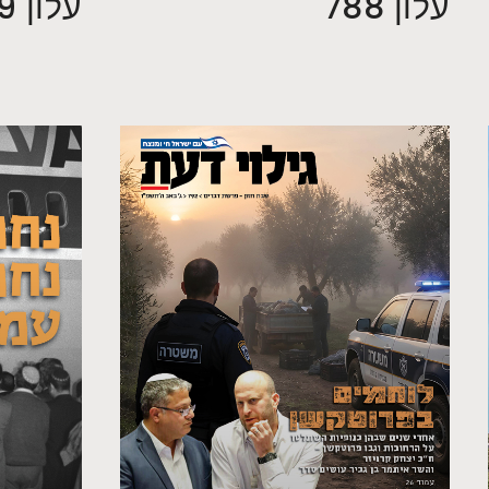
עלון 788
עלון 789