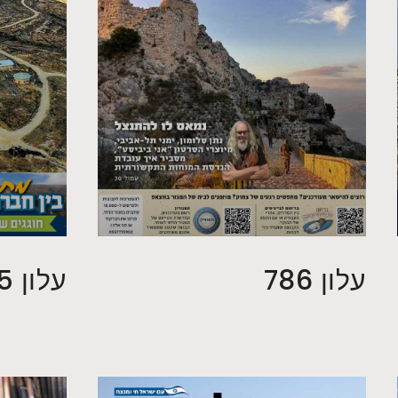
עלון 786
עלון 785