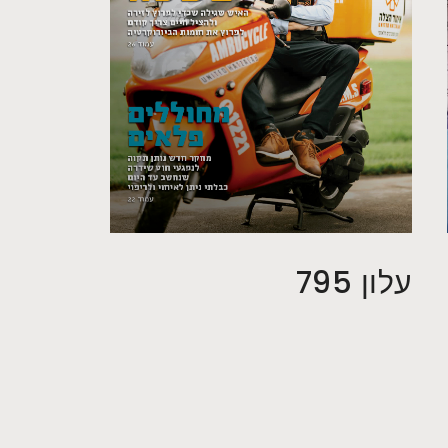
עלון 795