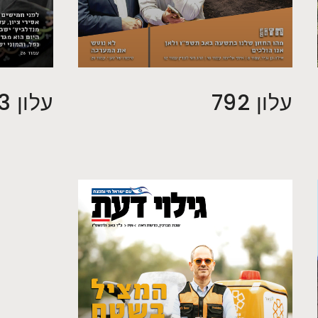
עלון 792
עלון 793